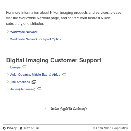
For more information about Nikon imaging products and services, please
visit the Worldwide Network page, and contact your nearest Nikon
subsidiary or distributor.
Worldwide Network
Worldwide Network for Sport Optics
Digital Imaging Customer Support
Europe
Asia, Oceania, Middle East & Africa
The Americas
Japan(Japanese)
மேலே திரும்பிச் செல்லவும்
Privacy
Term of Use
© 2026 Nikon Corporation