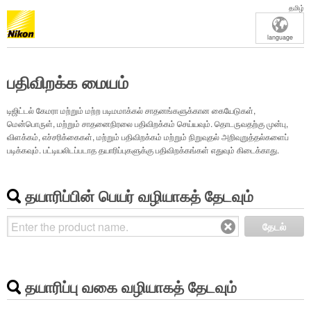
தமிழ்
language
பதிவிறக்க மையம்
டிஜிட்டல் கேமரா மற்றும் மற்ற படிமமாக்கல் சாதனங்களுக்கான கையேடுகள்,
மென்பொருள், மற்றும் சாதனைநிரலை பதிவிறக்கம் செய்யவும். தொடருவதற்கு முன்பு,
விளக்கம், எச்சரிக்கைகள், மற்றும் பதிவிறக்கம் மற்றும் நிறுவுதல் அறிவுறுத்தல்களைப்
படிக்கவும். பட்டியலிடப்படாத தயாரிப்புகளுக்கு பதிவிறக்கங்கள் எதுவும் கிடைக்காது.
தயாரிப்பின் பெயர் வழியாகத் தேடவும்
தேடல்
தயாரிப்பு வகை வழியாகத் தேடவும்