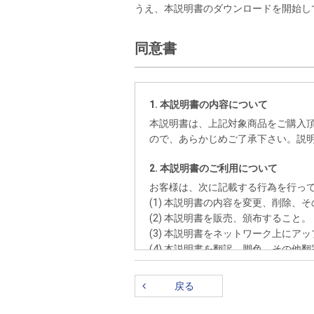
うえ、本説明書のダウンロードを開始し
同意書
1. 本説明書の内容について
本説明書は、上記対象商品をご購入
ので、あらかじめご了承下さい。説
2. 本説明書のご利用について
お客様は、次に記載する行為を行っ
(1) 本説明書の内容を変更、削除、
(2) 本説明書を販売、頒布すること。
(3) 本説明書をネットワーク上にア
(4) 本説明書を翻訳、脚色、その他
(5) 本説明書を私的利用の範囲を超
戻る
3. 著作権およびその他の知的財産権
本説明書は、日本国著作権法、その