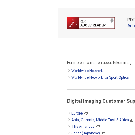
4. 免責
PD
株式会社ニコン及びニコングループ
Ad
問題について一切の責任を負いませ
5. お問い合わせ
本説明書に掲載されているお問い合
For more information about Nikon imaging 
Worldwide Network
Worldwide Network for Sport Optics
Digital Imaging Customer Su
Europe
Asia, Oceania, Middle East & Africa
The Americas
Japan(Japanese)