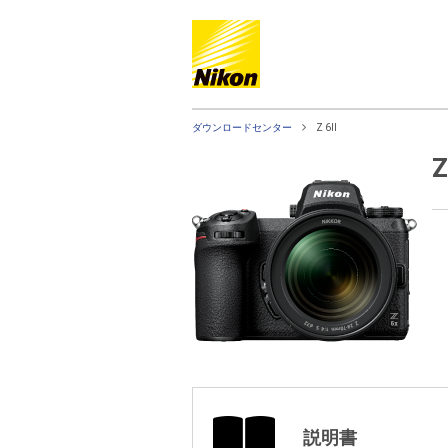
ダウンロードセンター
Z 6II
Z
説明書