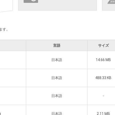
ます。
言語
サイズ
日本語
14.66 MB
日本語
488.33 KB
日本語
-
)
日本語
2.11 MB