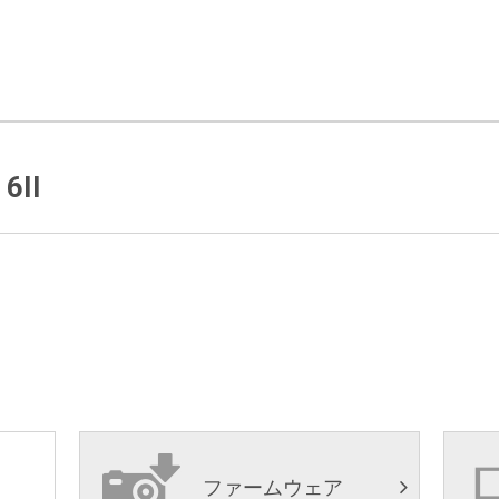
 6II
ファームウェア