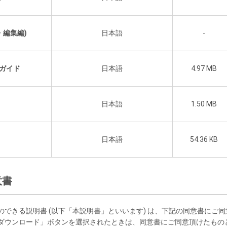
・編集編)
日本語
-
ガイド
日本語
4.97 MB
日本語
1.50 MB
日本語
54.36 KB
意書
のできる説明書 (以下「本説明書」といいます) は、下記の同意書にご
「ダウンロード」ボタンを選択されたときは、同意書にご同意頂けたもの