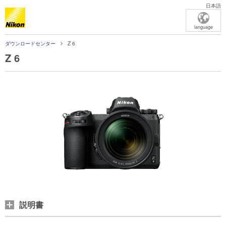
日本語
language
ダウンロードセンター
Z 6
Z 6
説明書