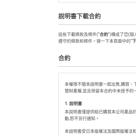
說明書下載合約
這些下載條款及條件(“
合約
”)構成了您(
遵守的條款和條件。按一下本頁面中的“
合約
本權限不隨本說明書一起出售,購買、
慧財產權,並且保留本合約中未授予的
1. 說明書
本說明書僅提供給已購買本公司產品的
動,恕不另行通知。
本說明書受日本版權法及國際版權法