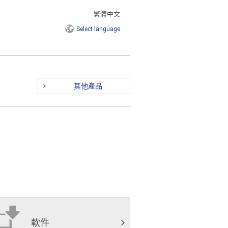
繁體中文
Select
language
其他產品
軟件