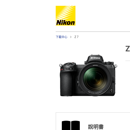
下載中心
Z 7
Z
說明書