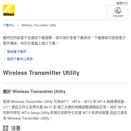
繁體中文
language
下載中心
Wireless Transmitter Utility
雖然您的裝置不支援該下載服務，但可用於查看下載資訊。下載連結可透過電子
郵件傳送，供您在電腦上進行下載。
發送電子郵件
返回下載中心首頁
Wireless Transmitter Utility
關於 Wireless Transmitter Utility
使用 Wireless Transmitter Utility 可為WT-7、WT-6、WT-5 和 WT-4 無線傳送器、
UT-1 通訊元件以及帶內置 Wi-Fi 及/或乙太網的相機調整網路設定等。用於 WT-4
的軟件原名 WT-4 Setup Utility,而現在該軟件也支援 WT-5 和其他裝置,因此已更名
為 Wireless Transmitter Utility。
注意