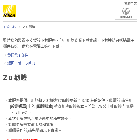
繁體中文
language
下載中心
Z 8 韌體
雖然您的裝置不支援該下載服務，但可用於查看下載資訊。下載連結可透過電子
郵件傳送，供您在電腦上進行下載。
發送電子郵件
返回下載中心首頁
Z 8 韌體
• 本服務提供可用於將 Z 8 相機“C”韌體更新至 3.10 版的軟件。繼續前,請使用
[
設定選單
] 中的 [
韌體版本
] 檢查相機韌體版本。若您已安裝上述韌體,則無需
下載此更新。
• 本次更新包括之前更新中的所有變更。
• 韌體更新需要讀卡器和電腦。
• 繼續操作前,請先閱讀以下資訊。