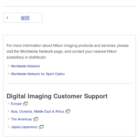
返回
For more information about Nikon imaging products and services, please
visit the Worldwide Network page, and contact your nearest Nikon
subsidiary or distributor.
Worldwide Network
Worldwide Network for Sport Optics
Digital Imaging Customer Support
Europe
Asia, Oceania, Middle East & Africa
The Americas
Japan(Japanese)