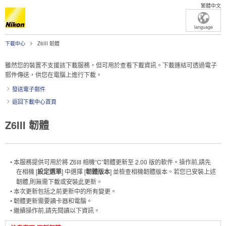
繁體中文
language
下載中心
Z6III 韌體
雖然您的裝置不支援該下載服務，但可用於查看下載資訊。下載連結可透過電子
郵件傳送，供您在電腦上進行下載。
發送電子郵件
返回下載中心首頁
Z6III 韌體
• 本服務提供可用於將 Z6III 相機“C”韌體更新至 2.00 版的軟件。操作前,請先
在相機 [
設定選單
] 中選擇 [
韌體版本
] 並檢查相機韌體版本。若您已安裝上述
韌體,則無需下載或安裝此更新。
• 本次更新包括之前更新中的所有變更。
• 韌體更新需要讀卡器和電腦。
• 繼續操作前,請先閱讀以下資訊。