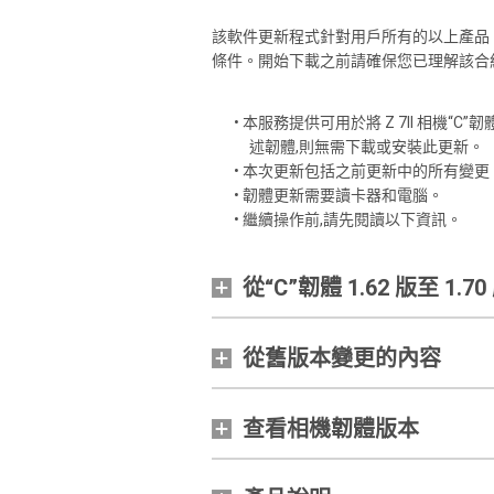
該軟件更新程式針對用戶所有的以上產品（
條件。開始下載之前請確保您已理解該合
• 本服務提供可用於將 Z 7II 相機“C”
述韌體,則無需下載或安裝此更新。
• 本次更新包括之前更新中的所有變更
• 韌體更新需要讀卡器和電腦。
• 繼續操作前,請先閱讀以下資訊。
從“C”韌體 1.62 版至 1.
從舊版本變更的內容
查看相機韌體版本