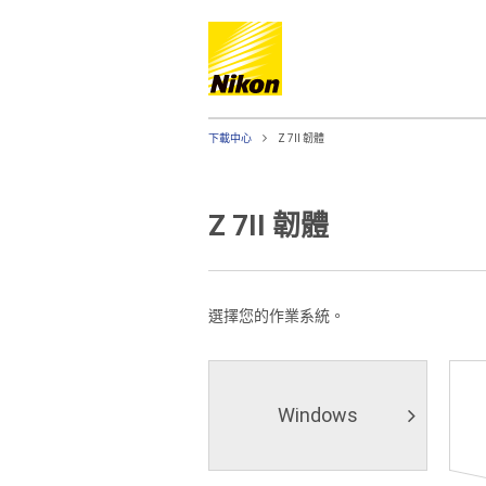
下載中心
Z 7II 韌體
Z 7II 韌體
選擇您的作業系統。
Windows