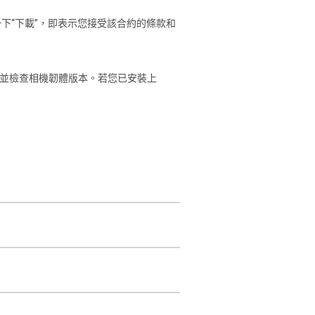
下“下載”，即表示您接受該合約的條款和
] 並檢查相機韌體版本。若您已安裝上