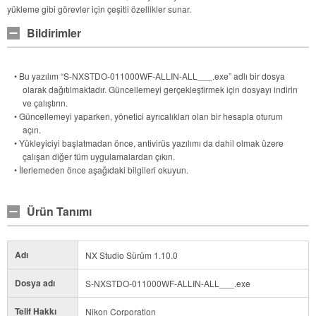
yükleme gibi görevler için çeşitli özellikler sunar.
Bildirimler
• Bu yazılım “S-NXSTDO-011000WF-ALLIN-ALL___.exe” adlı bir dosya
olarak dağıtılmaktadır. Güncellemeyi gerçekleştirmek için dosyayı indirin
ve çalıştırın.
• Güncellemeyi yaparken, yönetici ayrıcalıkları olan bir hesapla oturum
açın.
• Yükleyiciyi başlatmadan önce, antivirüs yazılımı da dahil olmak üzere
çalışan diğer tüm uygulamalardan çıkın.
• İlerlemeden önce aşağıdaki bilgileri okuyun.
Ürün Tanımı
Adı
NX Studio Sürüm 1.10.0
Dosya adı
S-NXSTDO-011000WF-ALLIN-ALL___.exe
Telif Hakkı
Nikon Corporation