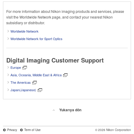
For more information about Nikon imaging products and services, please
visit the Worldwide Network page, and contact your nearest Nikon
subsidiary or distributor.
Worldwide Network
Worldwide Network for Sport Optics
Digital Imaging Customer Support
Europe
Asia, Oceania, Middle East & Africa
The Americas
Japan(Japanese)
Yukarıya dön
Privacy
Term of Use
© 2026 Nikon Corporation