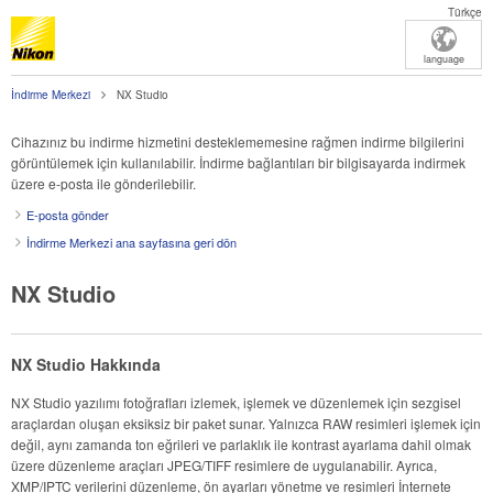
Türkçe
language
İndirme Merkezi
NX Studio
Cihazınız bu indirme hizmetini desteklememesine rağmen indirme bilgilerini
görüntülemek için kullanılabilir. İndirme bağlantıları bir bilgisayarda indirmek
üzere e-posta ile gönderilebilir.
E-posta gönder
İndirme Merkezi ana sayfasına geri dön
NX Studio
NX Studio Hakkında
NX Studio yazılımı fotoğrafları izlemek, işlemek ve düzenlemek için sezgisel
araçlardan oluşan eksiksiz bir paket sunar. Yalnızca RAW resimleri işlemek için
değil, aynı zamanda ton eğrileri ve parlaklık ile kontrast ayarlama dahil olmak
üzere düzenleme araçları JPEG/TIFF resimlere de uygulanabilir. Ayrıca,
XMP/IPTC verilerini düzenleme, ön ayarları yönetme ve resimleri İnternete