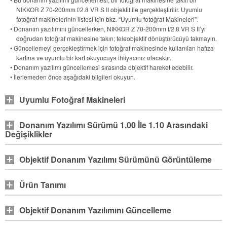
NIKKOR Z 70-200mm f/2.8 VR S II
objektif ile gerçekleştirilir. Uyumlu
fotoğraf makinelerinin listesi için bkz. “Uyumlu fotoğraf Makineleri”.
• Donanım yazılımını güncellerken,
NIKKOR Z 70-200mm f/2.8 VR S II
’yi
doğrudan fotoğraf makinesine takın; teleobjektif dönüştürücüyü takmayın.
• Güncellemeyi gerçekleştirmek için fotoğraf makinesinde kullanılan hafıza
kartına ve uyumlu bir kart okuyucuya ihtiyacınız olacaktır.
• Donanım yazılımı güncellemesi sırasında objektif hareket edebilir.
• İlerlemeden önce aşağıdaki bilgileri okuyun.
Uyumlu Fotoğraf Makineleri
Donanım Yazılımı Sürümü 1.00 İle 1.10 Arasındaki
Değişiklikler
Objektif Donanım Yazılımı Sürümünü Görüntüleme
Ürün Tanımı
Objektif Donanım Yazılımını Güncelleme