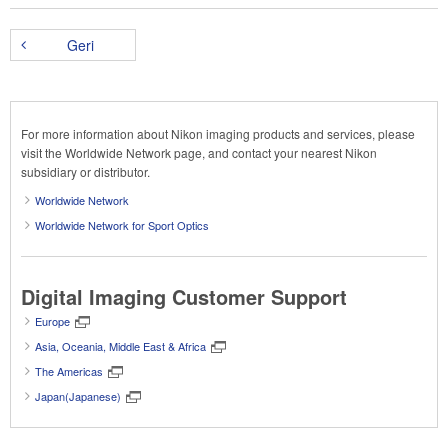
Geri
For more information about Nikon imaging products and services, please
visit the Worldwide Network page, and contact your nearest Nikon
subsidiary or distributor.
Worldwide Network
Worldwide Network for Sport Optics
Digital Imaging Customer Support
Europe
Asia, Oceania, Middle East & Africa
The Americas
Japan(Japanese)