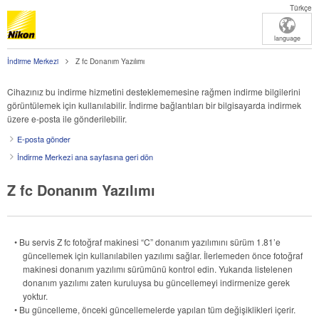
Türkçe
language
İndirme Merkezi
Z fc Donanım Yazılımı
Cihazınız bu indirme hizmetini desteklememesine rağmen indirme bilgilerini
görüntülemek için kullanılabilir. İndirme bağlantıları bir bilgisayarda indirmek
üzere e-posta ile gönderilebilir.
E-posta gönder
İndirme Merkezi ana sayfasına geri dön
Z fc Donanım Yazılımı
• Bu servis Z fc fotoğraf makinesi “C” donanım yazılımını sürüm 1.81’e
güncellemek için kullanılabilen yazılımı sağlar. İlerlemeden önce fotoğraf
makinesi donanım yazılımı sürümünü kontrol edin. Yukarıda listelenen
donanım yazılımı zaten kuruluysa bu güncellemeyi indirmenize gerek
yoktur.
• Bu güncelleme, önceki güncellemelerde yapılan tüm değişiklikleri içerir.