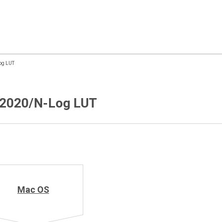
og LUT
2020/N-Log LUT
Mac OS