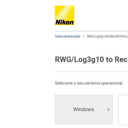
Centro de download
RWG/Log3g10 to Rec2020/N-L
RWG/Log3g10 to Rec
Selecione o seu sistema operacional.
Windows