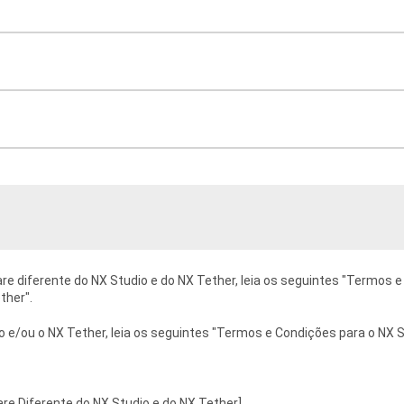
e diferente do NX Studio e do NX Tether, leia os seguintes "Termos 
ther".
 e/ou o NX Tether, leia os seguintes "Termos e Condições para o NX S
e Diferente do NX Studio e do NX Tether]