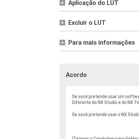
Aplicação do LUT
Excluir o LUT
Para mais informações
Acordo
Se você pretende usar um softwar
Diferente do NX Studio e do NX Te
Se você pretende usar o NX Studio
[Termos e Condições para Softwar