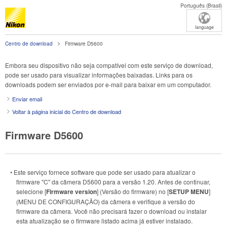
Português (Brasil)
language
Centro de download
Firmware D5600
Embora seu dispositivo não seja compatível com este serviço de download,
pode ser usado para visualizar informações baixadas. Links para os
downloads podem ser enviados por e-mail para baixar em um computador.
Enviar email
Voltar à página inicial do Centro de download
Firmware D5600
• Este serviço fornece software que pode ser usado para atualizar o
firmware "C" da câmera D5600 para a versão 1.20. Antes de continuar,
selecione [
Firmware version
] (Versão do firmware) no [
SETUP MENU
]
(MENU DE CONFIGURAÇÃO) da câmera e verifique a versão do
firmware da câmera. Você não precisará fazer o download ou instalar
esta atualização se o firmware listado acima já estiver instalado.