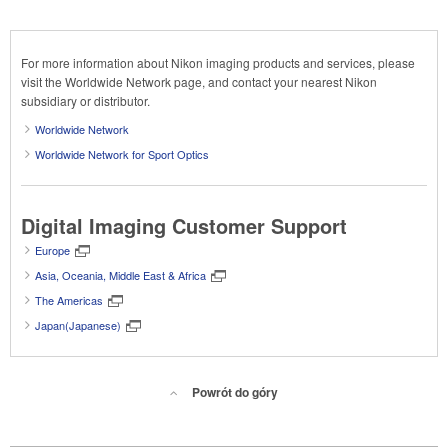
For more information about Nikon imaging products and services, please
visit the Worldwide Network page, and contact your nearest Nikon
subsidiary or distributor.
Worldwide Network
Worldwide Network for Sport Optics
Digital Imaging Customer Support
Europe
Asia, Oceania, Middle East & Africa
The Americas
Japan(Japanese)
Powrót do góry