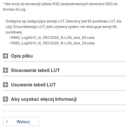
* Nie służy do konwersji plików R3D zarejestrowanych kamerami RED do
formatu N-Log.
Dostępne są następujące wersje LUT. Zalecany jest 65-punktowy LUT, ale
użyj 33-punktowego LUT, jeśli używany system nie obsługuje wersji 65-
punktowej.
• RWG_Log3G10_to_REC2020_N-LOG_size_65.cube
• RWG_Log3G10_to_REC2020_N-LOG_size_33.cube
Opis pliku
Stosowanie tabeli LUT
Usuwanie tabeli LUT
Aby uzyskać więcej informacji
Wstecz