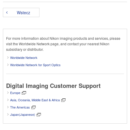
Wstecz
For more information about Nikon imaging products and services, please
visit the Worldwide Network page, and contact your nearest Nikon
subsidiary or distributor.
Worldwide Network
Worldwide Network for Sport Optics
Digital Imaging Customer Support
Europe
Asia, Oceania, Middle East & Africa
The Americas
Japan(Japanese)