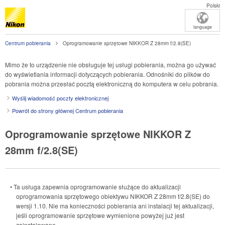
Polski
language
Centrum pobierania
Oprogramowanie sprzętowe NIKKOR Z 28mm f/2.8(SE)
Mimo że to urządzenie nie obsługuje tej usługi pobierania, można go używać
do wyświetlania informacji dotyczących pobierania. Odnośniki do plików do
pobrania można przesłać pocztą elektroniczną do komputera w celu pobrania.
Wyślij wiadomość poczty elektronicznej
Powrót do strony głównej Centrum pobierania
Oprogramowanie sprzętowe NIKKOR Z
28mm f/2.8(SE)
• Ta usługa zapewnia oprogramowanie służące do aktualizacji
oprogramowania sprzętowego obiektywu
NIKKOR Z 28mm f/2.8(SE)
do
wersji 1.10. Nie ma konieczności pobierania ani instalacji tej aktualizacji,
jeśli oprogramowanie sprzętowe wymienione powyżej już jest
zainstalowane.