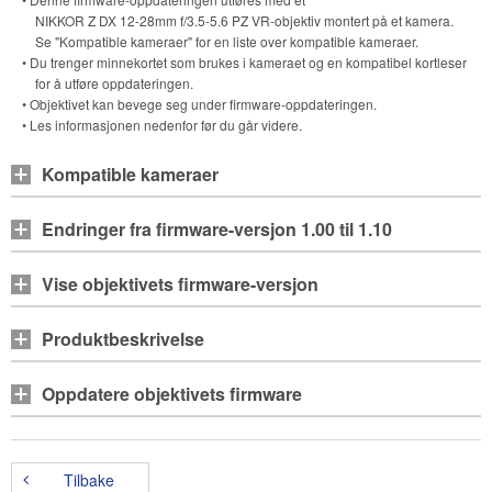
NIKKOR Z DX 12-28mm f/3.5-5.6 PZ VR
-objektiv montert på et kamera.
Se "Kompatible kameraer" for en liste over kompatible kameraer.
• Du trenger minnekortet som brukes i kameraet og en kompatibel kortleser
for å utføre oppdateringen.
• Objektivet kan bevege seg under firmware-oppdateringen.
• Les informasjonen nedenfor før du går videre.
Kompatible kameraer
Endringer fra firmware-versjon 1.00 til 1.10
Vise objektivets firmware-versjon
Produktbeskrivelse
Oppdatere objektivets firmware
Tilbake