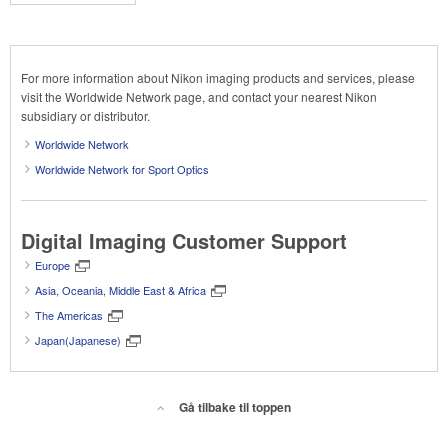
For more information about Nikon imaging products and services, please
visit the Worldwide Network page, and contact your nearest Nikon
subsidiary or distributor.
Worldwide Network
Worldwide Network for Sport Optics
Digital Imaging Customer Support
Europe
Asia, Oceania, Middle East & Africa
The Americas
Japan(Japanese)
Gå tilbake til toppen