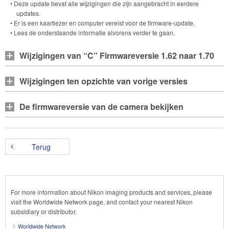
• Deze update bevat alle wijzigingen die zijn aangebracht in eerdere
updates.
• Er is een kaartlezer en computer vereist voor de firmware-update.
• Lees de onderstaande informatie alvorens verder te gaan.
Wijzigingen van “C” Firmwareversie 1.62 naar 1.70
Wijzigingen ten opzichte van vorige versies
De firmwareversie van de camera bekijken
Terug
For more information about Nikon imaging products and services, please
visit the Worldwide Network page, and contact your nearest Nikon
subsidiary or distributor.
Worldwide Network