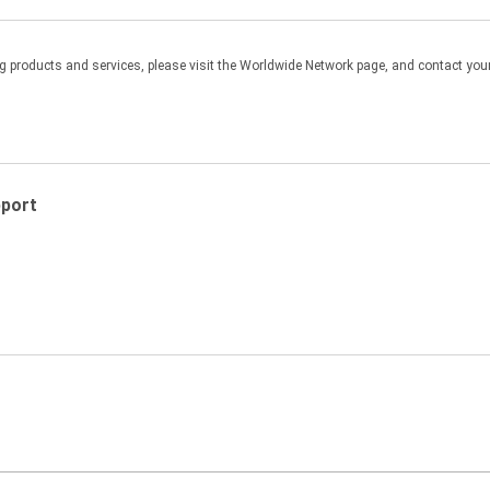
수 있는 형식으로 소프트웨어 사본 한 개(1)를 복사
products and services, please visit the Worldwide Network page, and contact your 
서버 또는 메인프레임이나 미니 컴퓨터의 에뮬레이션 장치 등과 연결하여 이
른 컴퓨터에서 액세스할 수 없는 소프트웨어에 한해 네트워크 또는 서버에 
pport
 저작권법 및 협약에 따라 보호됩니다. 원본에 있는 Nikon 저작권 통지
외하고 소프트웨어 사본을 만들거나 타인에게 배포하거나 네트워크를 통한 컴
어 있으므로 이를 보호하기 위해 법으로 허용된 경우를 제외하고 사용자는
어를 사람이 인지할 수 있는 형태로 변형할 수 없습니다. 사용자는 이 