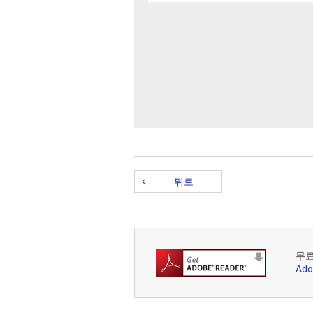
소프트웨어를 다운로드하기 위해 이 
이 계약 조건에 따르기로 합의했음
이 사용권은 소프트웨어 판매를 위
다. Nikon과 Nikon의 사용 
되지 않은 권한을 포함한 모든 권한을
면으로 체결된 완전한 독점 계약을 
1. 사용권 허여
뒤로
Nikon은 다음과 같이 소프트웨어
무료
Ad
a) 사용자 소유의 컴퓨터 한 대(1
b) 이 웹사이트에서 설정에 따라 