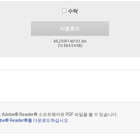
페이지의 “동의함” 확인란을 체크한 다음 “
다운로드
시작
” 버튼을 누름
을 증명합니다. 이 계약 조건에 동의하지 않을 경우 소프트웨어를 다운로드
수락
다운로드
한 것이 아니므로 제품을 구매하고 다운로드 및/또는 사용한다고 해서 소
인가자는 이 소프트웨어와 모든 사본의 소유권과 모든 관련된 지적 재산권을 가
MLZ50F140101.bin
 보유합니다. 이 계약은 사용자와 Nikon 또는 이 소프트웨어와 관련된 모든 
(약 884.54 KB)
구성합니다.
를 비독점적이고 재라이선스가 불가능하며 영구적인(1항 및 3항에 의거) 사
 Adobe® Reader® 소프트웨어로 PDF 파일을 볼 수 있습니다.
obe® Reader®를 다운로드하십시오.
)에 소프트웨어를 복사 및/또는 위 제품의 소프트웨어를 설치할 목적으로 매
소프트웨어 설치 및 위 제품에서 소프트웨어 사용 및