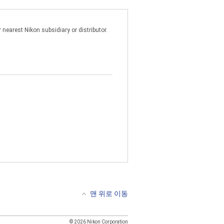
nearest Nikon subsidiary or distributor.
 소프트웨어를 사용할 수 없습니다.
연결된 한 대의 컴퓨터에서 해당 소프
 및 기타 소유권 표시를 설명서 사본
맨 위로 이동
퓨터 간의 전송은 금지됩니다. 이
 소프트웨어를 디컴파일, 리버스 엔
소프트웨어에 포함된 어떠한 저작권,
© 2026 Nikon Corporation