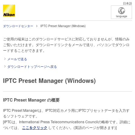
日本語
language
ダウンロードセンター
IPTC Preset Manager (Windows)
ご使用の端末はこのダウンロードサービスに対応しておりませんが、情報のみ
ご覧いただけます。ダウンロードリンクをメールで送り、パソコンでダウンロ
ードすることができます。
メールで送る
ダウンロードトップページへ戻る
IPTC Preset Manager (Windows)
IPTC Preset Manager の概要
IPTC Preset Managerは、IPTC対応カメラ用にIPTCプリセットデータを入力す
るソフトウェアです。
[IPTCは、International Press Telecommunications Councilの略称です。詳細に
ついては、
ここをクリック
してください。(英語のページが開きます)]