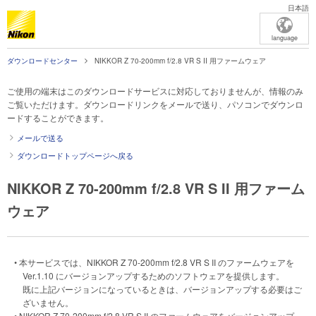
日本語
language
ダウンロードセンター
NIKKOR Z 70-200mm f/2.8 VR S II 用ファームウェア
ご使用の端末はこのダウンロードサービスに対応しておりませんが、情報のみ
ご覧いただけます。ダウンロードリンクをメールで送り、パソコンでダウンロ
ードすることができます。
メールで送る
ダウンロードトップページへ戻る
NIKKOR Z 70-200mm f/2.8 VR S II 用ファーム
ウェア
• 本サービスでは、NIKKOR Z 70-200mm f/2.8 VR S II のファームウェアを
Ver.1.10 にバージョンアップするためのソフトウェアを提供します。
既に上記バージョンになっているときは、バージョンアップする必要はご
ざいません。
• NIKKOR Z 70-200mm f/2.8 VR S II のファームウェアをバージョンアップ