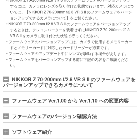
するには、カメラにレンズを取り付けた状態で行います。対応カメラにつ
いては、【NIKKOR Z 70-200mm f/2.8 VR S II のファームウェアをバージ
ョンアップできるカメラについて】をご覧ください。
• NIKKOR Z 70-200mm f/2.8 VR S II のファームウェアをバージョンアップ
するときは、テレコンバーターを装着せずにNIKKOR Z 70-200mm f/2.8
VR S II をカメラに取り付けた状態で行ってください。
• ファームウェアのバージョンアップには、カメラで使用するメモリーカー
ドとメモリーカードに対応したカードリーダーが必要です。
• ファームウェアのアップデート中にレンズが駆動する場合があります。
• ファームウェアをバージョンアップする前に下記の内容をご確認くださ
い。
NIKKOR Z 70-200mm f/2.8 VR S II のファームウェアを
バージョンアップできるカメラについて
ファームウェア Ver.1.00 から Ver.1.10 への変更内容
ファームウェアのバージョン確認方法
ソフトウェア紹介