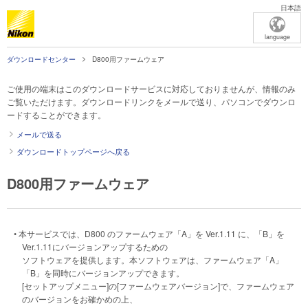
日本語
language
ダウンロードセンター
D800用ファームウェア
ご使用の端末はこのダウンロードサービスに対応しておりませんが、情報のみ
ご覧いただけます。ダウンロードリンクをメールで送り、パソコンでダウンロ
ードすることができます。
メールで送る
ダウンロードトップページへ戻る
D800用ファームウェア
• 本サービスでは、D800 のファームウェア「A」を Ver.1.11 に、「B」を
Ver.1.11にバージョンアップするための
ソフトウェアを提供します。本ソフトウェアは、ファームウェア「A」
「B」を同時にバージョンアップできます。
[セットアップメニュー]の[ファームウェアバージョン]で、ファームウェア
のバージョンをお確かめの上、