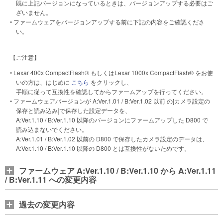
既に上記バージョンになっているときは、バージョンアップする必要はご
ざいません。
• ファームウェアをバージョンアップする前に下記の内容をご確認くださ
い。
【ご注意】
• Lexar 400x CompactFlash® もしくはLexar 1000x CompactFlash® をお使
いの方は、はじめに
こちら
をクリックし、
手順に従って互換性を確認してからファームアップを行ってください。
• ファームウェアバージョンが A:Ver.1.01 / B:Ver.1.02 以前 の[カメラ設定の
保存と読み込み]で保存した設定データを、
A:Ver.1.10 / B:Ver.1.10 以降のバージョンにファームアップした D800 で
読み込まないでください。
A:Ver.1.01 / B:Ver.1.02 以前の D800 で保存したカメラ設定のデータは、
A:Ver.1.10 / B:Ver.1.10 以降の D800 とは互換性がないためです。
ファームウェア A:Ver.1.10 / B:Ver.1.10 から A:Ver.1.11
/ B:Ver.1.11 への変更内容
過去の変更内容