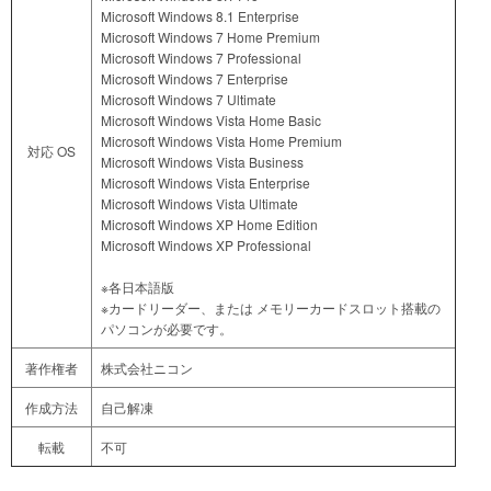
Microsoft Windows 8.1 Enterprise
Microsoft Windows 7 Home Premium
Microsoft Windows 7 Professional
Microsoft Windows 7 Enterprise
Microsoft Windows 7 Ultimate
Microsoft Windows Vista Home Basic
Microsoft Windows Vista Home Premium
対応 OS
Microsoft Windows Vista Business
Microsoft Windows Vista Enterprise
Microsoft Windows Vista Ultimate
Microsoft Windows XP Home Edition
Microsoft Windows XP Professional
※各日本語版
※カードリーダー、または メモリーカードスロット搭載の
パソコンが必要です。
著作権者
株式会社ニコン
作成方法
自己解凍
転載
不可