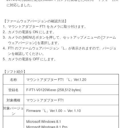
に対応しました。
【ファームウェアバージョンの確認方法】
1.
マウントアダプター FT1 をカメラに取り付けます。
2.
カメラの電源を ON にします。
3.
カメラの [MENU] ボタンを押して、セットアップメニューの [ファーム
ウェアバージョン] を選択します。
4.
FT1 のファームウェアバージョン「L」が表示されますので、バージョ
ンを確認してください。
5.
カメラの電源を OFF にします。
【ソフト紹介】
名称
マウントアダプター FT1 「L」Ver.1.20
登録名
F-FT1-V0120W.exe (258,512 bytes)
対象機種
マウントアダプター FT1
対象バージョ
Firmware「L」Ver.1.00 ～ Ver. 1.10
ン
Microsoft Windows 8.1
Microsoft Windows 8.1 Pro