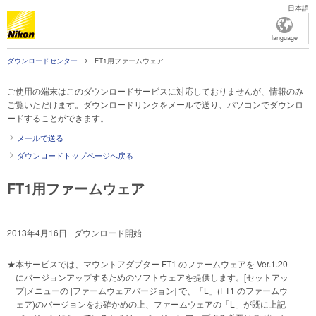
日本語
language
ダウンロードセンター
FT1用ファームウェア
ご使用の端末はこのダウンロードサービスに対応しておりませんが、情報のみ
ご覧いただけます。ダウンロードリンクをメールで送り、パソコンでダウンロ
ードすることができます。
メールで送る
ダウンロードトップページへ戻る
FT1用ファームウェア
2013年4月16日
ダウンロード開始
★
本サービスでは、マウントアダプター FT1 のファームウェアを Ver.1.20
にバージョンアップするためのソフトウェアを提供します。[セットアッ
プ]メニューの [ファームウェアバージョン] で、「L」(FT1 のファームウ
ェア)のバージョンをお確かめの上、ファームウェアの「L」が既に上記