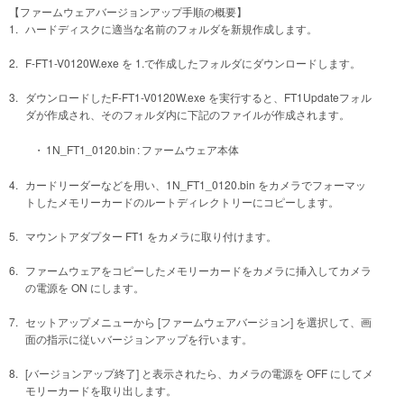
【ファームウェアバージョンアップ手順の概要】
1.
ハードディスクに適当な名前のフォルダを新規作成します。
2.
F-FT1-V0120W.exe を 1.で作成したフォルダにダウンロードします。
3.
ダウンロードしたF-FT1-V0120W.exe を実行すると、FT1Updateフォル
ダが作成され、そのフォルダ内に下記のファイルが作成されます。
・
1N_FT1_0120.bin
:
ファームウェア本体
4.
カードリーダーなどを用い、1N_FT1_0120.bin をカメラでフォーマッ
トしたメモリーカードのルートディレクトリーにコピーします。
5.
マウントアダプター FT1 をカメラに取り付けます。
6.
ファームウェアをコピーしたメモリーカードをカメラに挿入してカメラ
の電源を ON にします。
7.
セットアップメニューから [ファームウェアバージョン] を選択して、画
面の指示に従いバージョンアップを行います。
8.
[バージョンアップ終了] と表示されたら、カメラの電源を OFF にしてメ
モリーカードを取り出します。