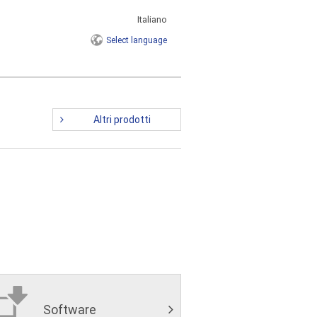
Italiano
Select
language
Altri prodotti
Software