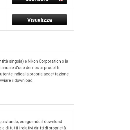
Visualizza
ntità singola) e Nikon Corporation o la
manuale d'uso dei nostri prodotti
l'utente indica la propria accettazione
vviare il download.
cquistando, eseguendo il download
i tutti i relativi diritti di proprietà