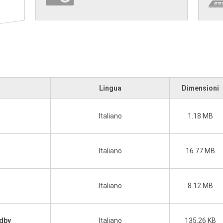
Lingua
Dimensioni
Italiano
1.18 MB
Italiano
16.77 MB
Italiano
8.12 MB
ndby
Italiano
135.26 KB