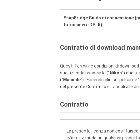
SnapBridge Guida di connessione (p
fotocamere DSLR)
Contratto di download man
Questi Termini e condizioni di download 
sua azienda associata ("
Nikon
") che st
("
Manuale
"). Facendo clic sul pulsante "
del presente Contratto e i vincoli alle c
Contratto
La presente licenza non costituisce 
e/o utilizzando un qualsiasi prodotto. 