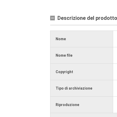
Descrizione del prodott
Nome
Nome file
Copyright
Tipo di archiviazione
Riproduzione