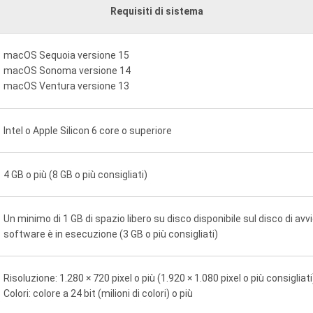
Requisiti di sistema
macOS Sequoia versione 15
macOS Sonoma versione 14
macOS Ventura versione 13
Intel o Apple Silicon 6 core o superiore
4 GB o più (8 GB o più consigliati)
Un minimo di 1 GB di spazio libero su disco disponibile sul disco di avvi
software è in esecuzione (3 GB o più consigliati)
Risoluzione: 1.280 × 720 pixel o più (1.920 × 1.080 pixel o più consigliati
Colori: colore a 24 bit (milioni di colori) o più