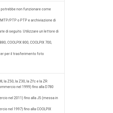
ile potrebbe non funzionare come
 MTP/PTP o PTP e archiviazione di
e di seguito. Utilizzare un lettore di
880, COOLPIX 800, COOLPIX 700,
r per il trasferimento foto
Z50II, la Z50, la Z30, la Zfc e la ZR
commercio nel 1999) fino alla D780
rcio nel 2011) fino alla J5 (messa in
cio nel 1997) fino alla COOLPIX