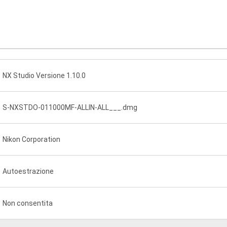
o
NX Studio Versione 1.10.0
S-NXSTDO-011000MF-ALLIN-ALL___.dmg
Nikon Corporation
Autoestrazione
Non consentita