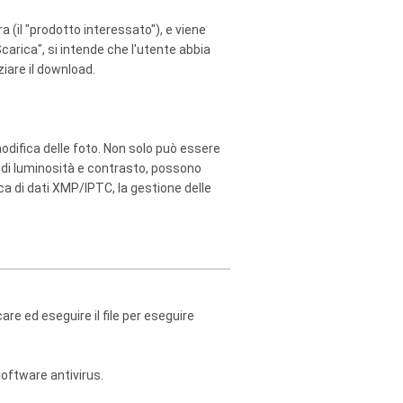
(il "prodotto interessato"), e viene
carica", si intende che l'utente abbia
ziare il download.
modifica delle foto. Non solo può essere
e di luminosità e contrasto, possono
ca di dati XMP/IPTC, la gestione delle
 ed eseguire il file per eseguire
software antivirus.