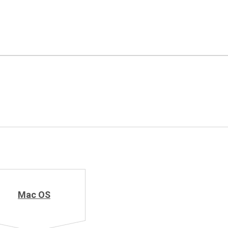
.
Mac OS