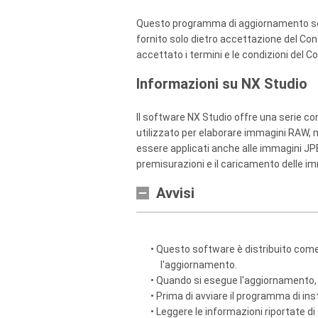
Questo programma di aggiornamento softwa
fornito solo dietro accettazione del Con
accettato i termini e le condizioni del C
Informazioni su NX Studio
Il software NX Studio offre una serie com
utilizzato per elaborare immagini RAW, m
essere applicati anche alle immagini JPEG
premisurazioni e il caricamento delle im
Avvisi
• Questo software è distribuito com
l'aggiornamento.
• Quando si esegue l'aggiornamento, 
• Prima di avviare il programma di ins
• Leggere le informazioni riportate d