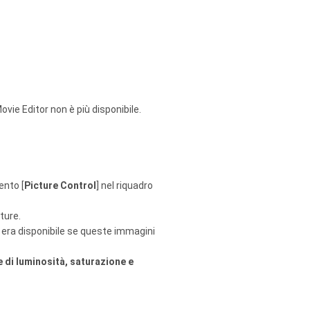
ovie Editor non è più disponibile.
ento [
Picture Control
] nel riquadro
ture.
n era disponibile se queste immagini
 di luminosità, saturazione e