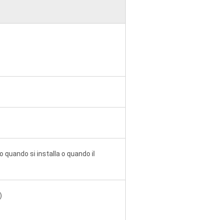
o quando si installa o quando il
)