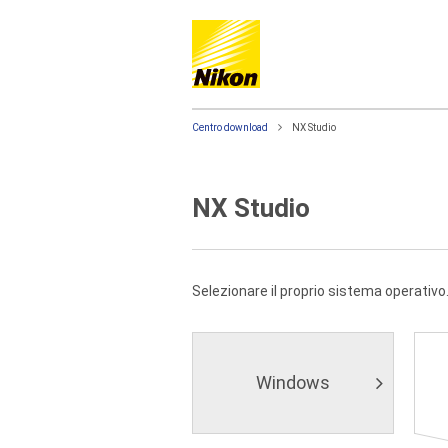
Centro download
NX Studio
NX Studio
Selezionare il proprio sistema operativo
Windows