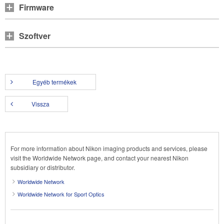
Firmware
Szoftver
Egyéb termékek
Vissza
For more information about Nikon imaging products and services, please
visit the Worldwide Network page, and contact your nearest Nikon
subsidiary or distributor.
Worldwide Network
Worldwide Network for Sport Optics