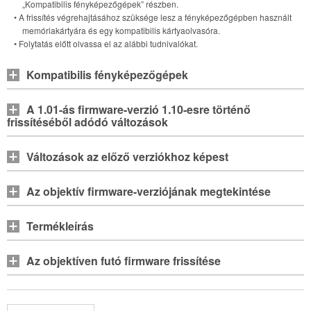
„Kompatibilis fényképezőgépek” részben.
• A frissítés végrehajtásához szüksége lesz a fényképezőgépben használt
memóriakártyára és egy kompatibilis kártyaolvasóra.
• Folytatás előtt olvassa el az alábbi tudnivalókat.
Kompatibilis fényképezőgépek
A 1.01-ás firmware-verzió 1.10-esre történő
frissítéséből adódó változások
Változások az előző verziókhoz képest
Az objektív firmware-verziójának megtekintése
Termékleírás
Az objektíven futó firmware frissítése