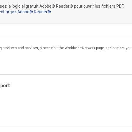
isez le logiciel gratuit Adobe® Reader® pour ouvrir les fichiers PDF.
échargez Adobe® Reader®.
products and services, please visit the Worldwide Network page, and contact your 
pport