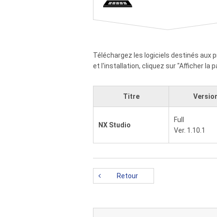
Téléchargez les logiciels destinés aux p
et l'installation, cliquez sur "Afficher l
Titre
Versio
Full
NX Studio
Ver. 1.10.1
Retour