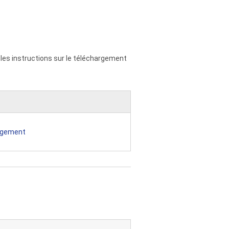
e les instructions sur le téléchargement
argement