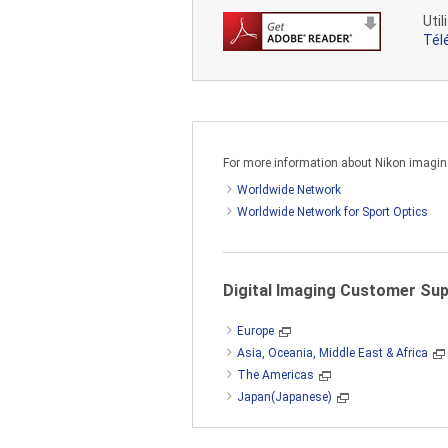
Util
Tél
For more information about Nikon imaging 
Worldwide Network
Worldwide Network for Sport Optics
Digital Imaging Customer Su
Europe
Asia, Oceania, Middle East & Africa
The Americas
Japan(Japanese)