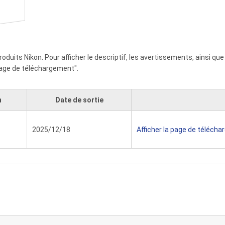
roduits Nikon. Pour afficher le descriptif, les avertissements, ainsi qu
a page de téléchargement".
n
Date de sortie
2025/12/18
Afficher la page de téléch