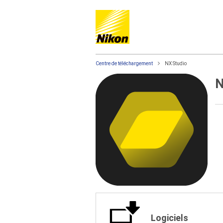
Centre de téléchargement
NX Studio
N
Logiciels