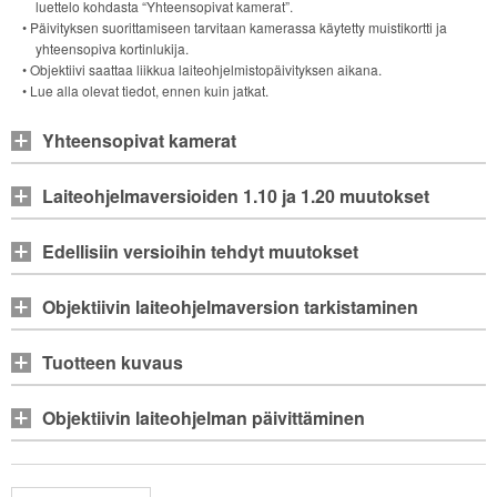
luettelo kohdasta “Yhteensopivat kamerat”.
• Päivityksen suorittamiseen tarvitaan kamerassa käytetty muistikortti ja
yhteensopiva kortinlukija.
• Objektiivi saattaa liikkua laiteohjelmistopäivityksen aikana.
• Lue alla olevat tiedot, ennen kuin jatkat.
Yhteensopivat kamerat
Laiteohjelmaversioiden 1.10 ja 1.20 muutokset
Edellisiin versioihin tehdyt muutokset
Objektiivin laiteohjelmaversion tarkistaminen
Tuotteen kuvaus
Objektiivin laiteohjelman päivittäminen