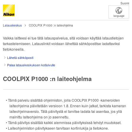
Suomi
language
Latauskeskus
COOLPIX P1000 :n laiteohjelma
Vaikka laitteesi ei tue tätä latauspalvelua, sitä voidaan käyttää lataustietojen
tarkastelemiseen. Latauslinkit voidaan lähettää sähköpostitse ladattaviksi
tietokoneella.
Lähetä sähköposti
Palaa latauskeskuksen kotisivulle
COOLPIX P1000 :n laiteohjelma
• Tämä palvelu sisältää ohjelmiston, jolla COOLPIX P1000 -kameroiden
laiteohjelma päivitetään versioon 1.8. Ennen kuin jatkat, tarkista kameran
laiteohjelmaversio. Tätä päivitystä ei tarvitse ladata tai asentaa, jos yllä
mainittu laiteohjelma on jo asennettu.
• Tämä päivitys sisältää kaikki aiemmissa päivityksissä tehdyt muutokset.
• Laiteohjelmiston päivitykseen tarvitaan kortinlukija ja tietokone.