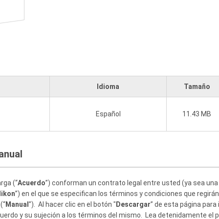
Idioma
Tamaño
Español
11.43 MB
anual
rga (“
Acuerdo
”) conforman un contrato legal entre usted (ya sea una p
ikon
”) en el que se especifican los términos y condiciones que regirá
(“
Manual
”). Al hacer clic en el botón "
Descargar
” de esta página para 
cuerdo y su sujeción a los términos del mismo. Lea detenidamente el