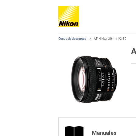
Centro de descargas
AF Nikkor 20mm f/2.8D
A
Manuales