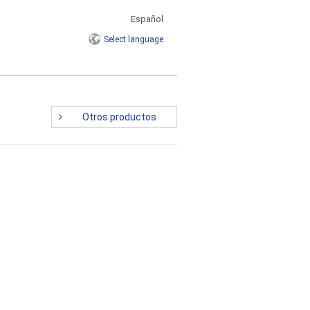
Español
Select
language
Otros productos