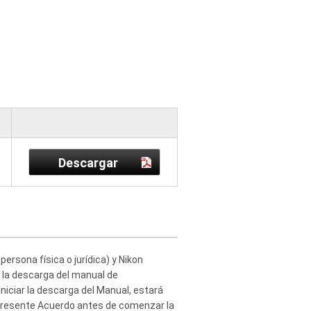
Descargar
ersona física o jurídica) y Nikon
n la descarga del manual de
iniciar la descarga del Manual, estará
 presente Acuerdo antes de comenzar la