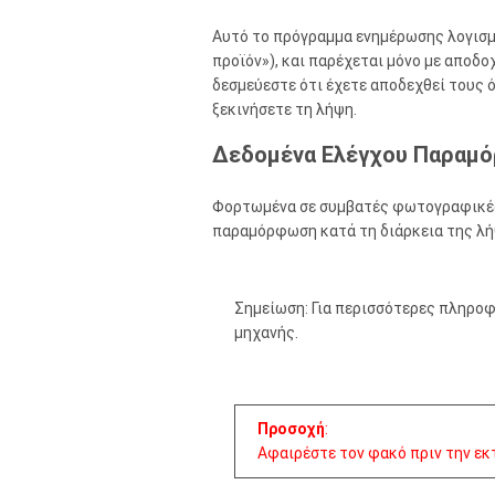
Αυτό το πρόγραμμα ενημέρωσης λογισμι
προϊόν»), και παρέχεται μόνο με αποδ
δεσμεύεστε ότι έχετε αποδεχθεί τους 
ξεκινήσετε τη λήψη.
Δεδομένα Ελέγχου Παραμ
Φορτωμένα σε συμβατές φωτογραφικές
παραμόρφωση κατά τη διάρκεια της λή
Σημείωση: Για περισσότερες πληροφ
μηχανής.
Προσοχή
:
Αφαιρέστε τον φακό πριν την εκ