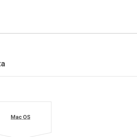
ta
Mac OS