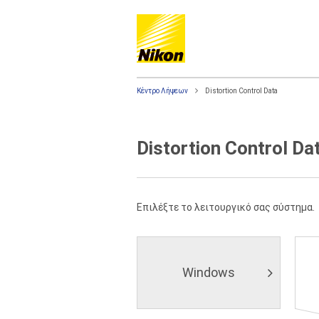
Κέντρο Λήψεων
Distortion Control Data
Distortion Control Da
Επιλέξτε το λειτουργικό σας σύστημα.
Windows