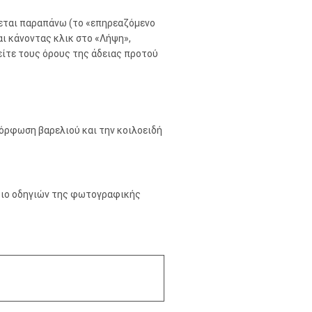
θεται παραπάνω (το «επηρεαζόμενο
ι κάνοντας κλικ στο «Λήψη»,
είτε τους όρους της άδειας προτού
ρφωση βαρελιού και την κοιλοειδή
ίδιο οδηγιών της φωτογραφικής