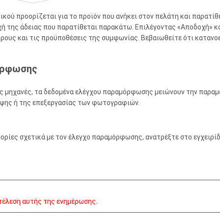
κού προορίζεται για το προϊόν που ανήκει στον πελάτη και παρατί
οχή της άδειας που παρατίθεται παρακάτω. Επιλέγοντας «Αποδοχή» κα
όρους και τις προϋποθέσεις της συμφωνίας. Βεβαιωθείτε ότι κατανο
όρφωσης
 μηχανές, τα δεδομένα ελέγχου παραμόρφωσης μειώνουν την παραμό
ψης ή της επεξεργασίας των φωτογραφιών.
ορίες σχετικά με τον έλεγχο παραμόρφωσης, ανατρέξτε στο εγχειρ
τέλεση αυτής της ενημέρωσης.