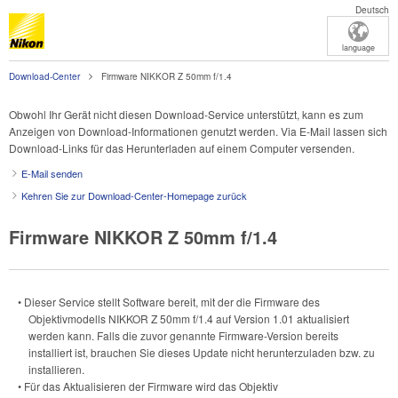
Deutsch
language
Download-Center
Firmware NIKKOR Z 50mm f/1.4
Obwohl Ihr Gerät nicht diesen Download-Service unterstützt, kann es zum
Anzeigen von Download-Informationen genutzt werden. Via E-Mail lassen sich
Download-Links für das Herunterladen auf einem Computer versenden.
E-Mail senden
Kehren Sie zur Download-Center-Homepage zurück
Firmware NIKKOR Z 50mm f/1.4
• Dieser Service stellt Software bereit, mit der die Firmware des
Objektivmodells
NIKKOR Z 50mm f/1.4
auf Version 1.01 aktualisiert
werden kann. Falls die zuvor genannte Firmware-Version bereits
installiert ist, brauchen Sie dieses Update nicht herunterzuladen bzw. zu
installieren.
• Für das Aktualisieren der Firmware wird das Objektiv