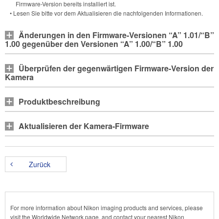
Firmware-Version bereits installiert ist.
• Lesen Sie bitte vor dem Aktualisieren die nachfolgenden Informationen.
Änderungen in den Firmware-Versionen “A” 1.01/“B”
1.00 gegenüber den Versionen “A” 1.00/“B” 1.00
Überprüfen der gegenwärtigen Firmware-Version der
Kamera
Produktbeschreibung
Aktualisieren der Kamera-Firmware
Zurück
For more information about Nikon imaging products and services, please
visit the Worldwide Network page, and contact your nearest Nikon