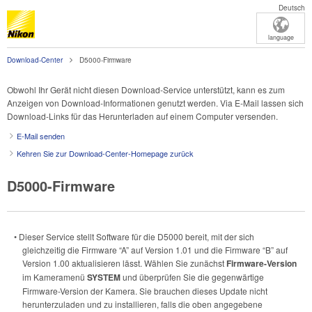
Deutsch
language
Download-Center
D5000-Firmware
Obwohl Ihr Gerät nicht diesen Download-Service unterstützt, kann es zum
Anzeigen von Download-Informationen genutzt werden. Via E-Mail lassen sich
Download-Links für das Herunterladen auf einem Computer versenden.
E-Mail senden
Kehren Sie zur Download-Center-Homepage zurück
D5000-Firmware
• Dieser Service stellt Software für die D5000 bereit, mit der sich
gleichzeitig die Firmware “A” auf Version 1.01 und die Firmware “B” auf
Version 1.00 aktualisieren lässt. Wählen Sie zunächst
Firmware-Version
im Kameramenü
SYSTEM
und überprüfen Sie die gegenwärtige
Firmware-Version der Kamera. Sie brauchen dieses Update nicht
herunterzuladen und zu installieren, falls die oben angegebene