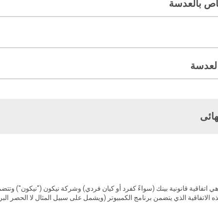
اص بالعدسة
العدسة
ائى
 هي اتفاقية قانونية بينك (سواءً كفرد أو كيان فردي) وشركة نيكون ("نيكون") وت
الاتفاقية الذي يتضمن برنامج الكمبيوتر (ويشمل على سبيل المثال لا الحصر البرنا