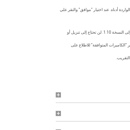
اردة أدناه. عند اختيار "موافق" والنقر على
إلى النسخة 1.10. لن تحتاج إلى تنزيل أو
ر "الكاميرات المتوافقة" للاطلاع على
لتقريب.