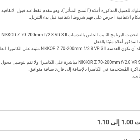
 للعميل المذكورة أعلاه ("المنتج المتأثر")، وهو مقدم فقط عند قبول الاتفاقية الو
م الاتفاقية. احرص على فهم شروط الاتفاقية قبل بدء التنزيل.
 لتحديث البرنامج الثابت الخاص بالعدسات
NIKKOR Z 70-200mm f/2.8 VR S II
المذكور أعلاه مثبتًا بالفعل.
عاة أن تكون العدسة
NIKKOR Z 70-200mm f/2.8 VR S II
مثبتة على الكاميرا. انظ
NIKKOR Z 70-200mm f/2.8 VR S 
مباشرة على الكاميرا؛ ولا تقم بتوصيل محول ا
اكرة المُستخدمة في الكاميرا بالإضافة إلى قارئ بطاقة متوافق.
ابت.
1.1