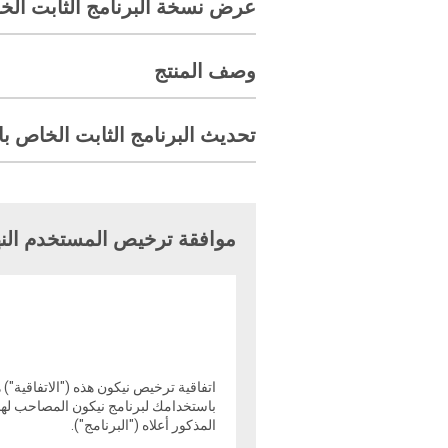
عرض نسخة البرنامج الثابت الخ
وصف المنتج
تحديث البرنامج الثابت الخاص ب
موافقة ترخيص المستخدم النه
اتفاقية ترخيص نيكون هذه ("الاتفاقية")
باستخدامك لبرنامج نيكون المصاحب لهذه 
المذكور أعلاه ("البرنامج").