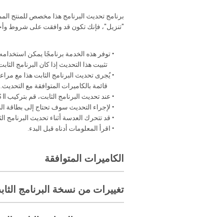
برنامج تحديث البرنامج هذا مخصص للمنتج المملوك
"تنزيل"، فإنك تكون قد وافقت على شروط وأحكا
• توفر هذه الخدمة برنامجًا يمكن استخدامه
تثبيت هذا التحديث إذا كان البرنامج الثابت 
• يُجرى تحديث البرنامج الثابت هذا مع مرا
قائمة بالكاميرات المتوافقة مع التحديث.
• عند تحديث البرنامج الثابت، قم بتركيب
II
• لإجراء التحديث سوف تحتاج إلى بطاقة الذ
• قد تتحرك العدسة أثناء تحديث البرنامج الث
• اقرأ المعلومات أدناه قبل البدء.
الكاميرات المتوافقة
تغييرات من نسخة البرنامج الثابت 1.00 إلى 0