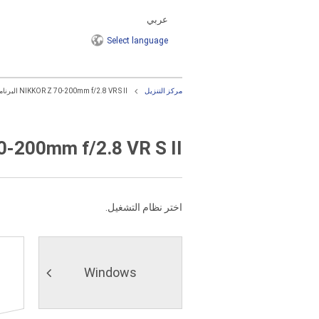
عربي
Select
language
مركز التنزيل
NIKKOR Z 70-200mm f/2.8 VR S II البرنامج الثابت
NIKKOR Z 70-200mm f/2.8 VR S II
اختر نظام التشغيل.
Windows